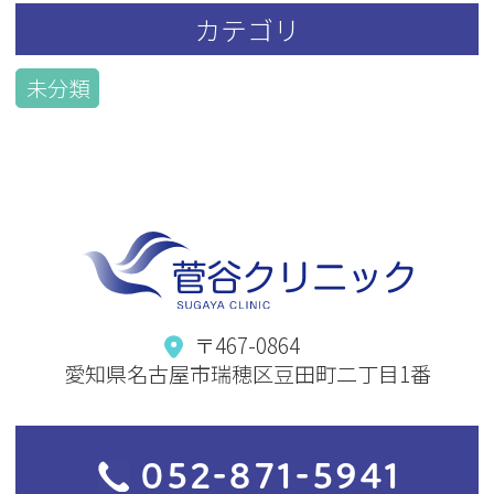
カテゴリ
未分類
〒467-0864
愛知県名古屋市瑞穂区豆田町二丁目1番
052-871-5941