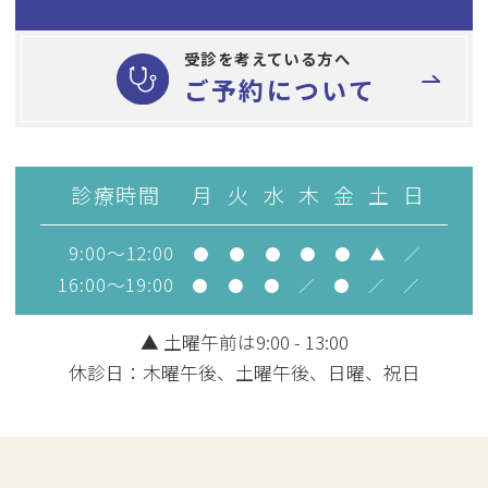
受診を考えている方へ
ご予約について
診療時間
月
火
水
木
金
土
日
9:00～12:00
●
●
●
●
●
▲
／
16:00～19:00
●
●
●
／
●
／
／
▲ 土曜午前は9:00 - 13:00
休診日：木曜午後、土曜午後、日曜、祝日