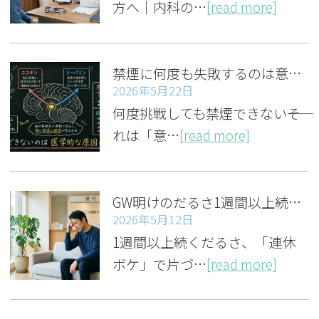
方へ｜内科の…
[read more]
禁煙に何度も失敗するのは意志が弱いせいじゃない｜医学的な原因と対策
2026年5月22日
何度挑戦しても禁煙できない――そ
れは「意…
[read more]
GW明けのだるさ1週間以上続く？受診すべきか判るセルフチェック
2026年5月12日
1週間以上続くだるさ、「連休
ボケ」で片づ…
[read more]